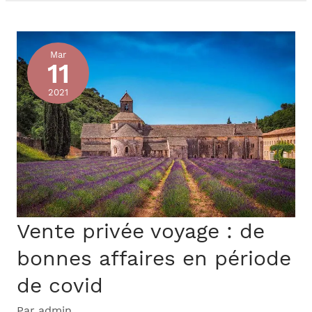
Mar
11
2021
Vente privée voyage : de
bonnes affaires en période
de covid
Par
admin