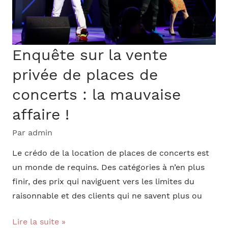
bons
d’achat
de
Enquête sur la vente
parrainage
privée de places de
concerts : la mauvaise
affaire !
Par
admin
Le crédo de la location de places de concerts est
un monde de requins. Des catégories à n’en plus
finir, des prix qui naviguent vers les limites du
raisonnable et des clients qui ne savent plus ou
Enquête
Lire la suite »