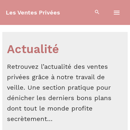
Aller
Men
Les Ventes Privées
au
contenu
prin
Actualité
Retrouvez l’actualité des ventes
privées grâce à notre travail de
veille. Une section pratique pour
dénicher les derniers bons plans
dont tout le monde profite
secrètement…