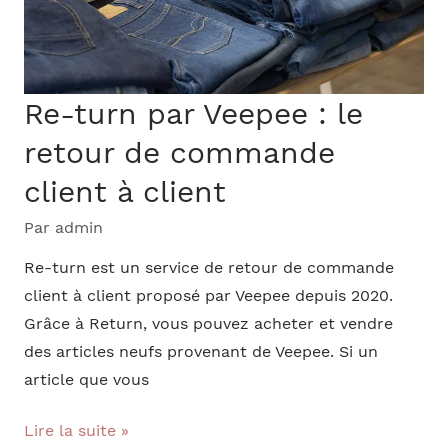
de
covid
Re-turn par Veepee : le
retour de commande
client à client
Par
admin
Re-turn est un service de retour de commande
client à client proposé par Veepee depuis 2020.
Grâce à Return, vous pouvez acheter et vendre
des articles neufs provenant de Veepee. Si un
article que vous
Re-
Lire la suite »