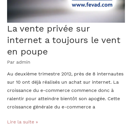
.com
dérange…
La vente privée sur
internet a toujours le vent
en poupe
Par
admin
Au deuxième trimestre 2012, près de 8 internautes
sur 10 ont déjà réalisés un achat sur internet. La
croissance du e-commerce commence donc à
ralentir pour atteindre bientôt son apogée. Cette
croissance générale du e-commerce a
La
Lire la suite »
vente