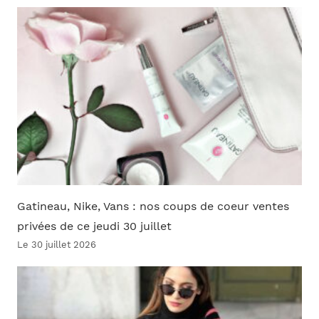
Gatineau, Nike, Vans : nos coups de coeur ventes
privées de ce jeudi 30 juillet
Le 30 juillet 2026