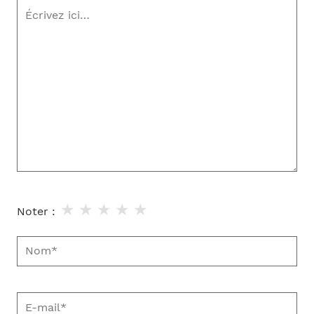
Écrivez
ici…
★
★
★
★
★
Noter :
Nom*
E-