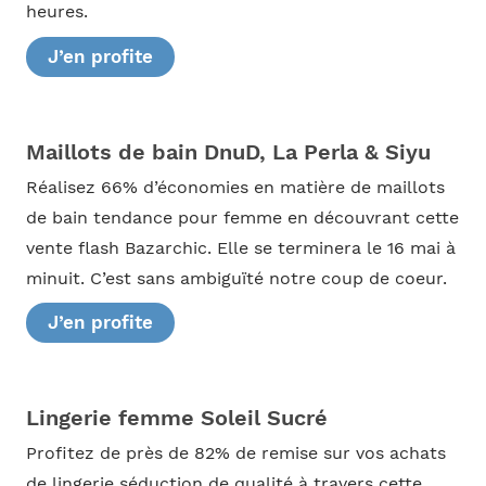
heures.
J’en profite
Maillots de bain DnuD, La Perla & Siyu
Réalisez 66% d’économies en matière de maillots
de bain tendance pour femme en découvrant cette
vente flash Bazarchic. Elle se terminera le 16 mai à
minuit. C’est sans ambiguïté notre coup de coeur.
J’en profite
Lingerie femme Soleil Sucré
Profitez de près de 82% de remise sur vos achats
de lingerie séduction de qualité à travers cette