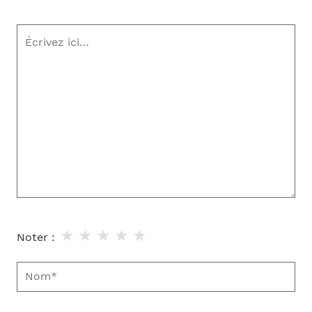
Écrivez
ici…
★
★
★
★
★
Noter :
Nom*