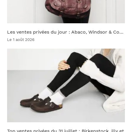
Les ventes privées du jour : Abaco, Windsor & Co…
Le 1 août 2026
Top ventes privées du 31 juillet : Birkenstock, illy et