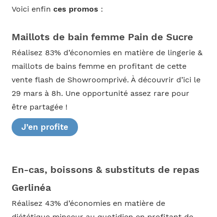
Voici enfin
ces promos
:
Maillots de bain femme Pain de Sucre
Réalisez 83% d’économies en matière de lingerie &
maillots de bains femme en profitant de cette
vente flash de Showroomprivé. À découvrir d’ici le
29 mars à 8h. Une opportunité assez rare pour
être partagée !
J’en profite
En-cas, boissons & substituts de repas
Gerlinéa
Réalisez 43% d’économies en matière de
diététique minceur au quotidien en profitant de