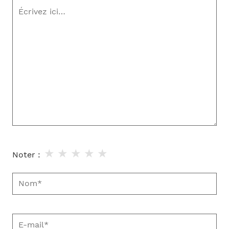
Écrivez
ici…
★
★
★
★
★
Noter :
Nom*
E-