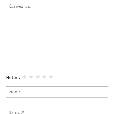
Écrivez
ici…
★
★
★
★
★
Noter :
Nom*
E-