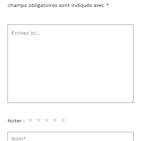
champs obligatoires sont indiqués avec
*
Écrivez
ici…
★
★
★
★
★
Noter :
Nom*