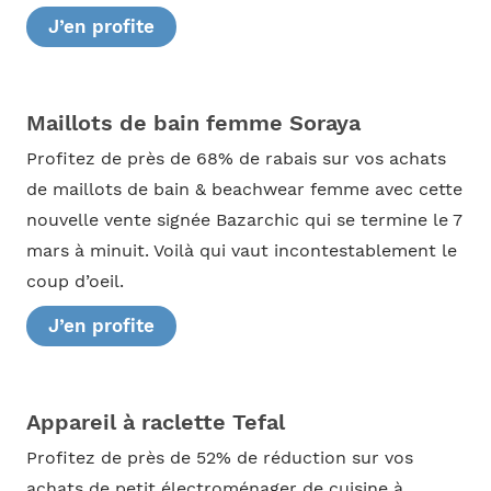
J’en profite
Maillots de bain femme Soraya
Profitez de près de 68% de rabais sur vos achats
de maillots de bain & beachwear femme avec cette
nouvelle vente signée Bazarchic qui se termine le 7
mars à minuit. Voilà qui vaut incontestablement le
coup d’oeil.
J’en profite
Appareil à raclette Tefal
Profitez de près de 52% de réduction sur vos
achats de petit électroménager de cuisine à