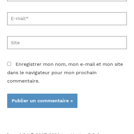
E-
mail*
Site
Enregistrer mon nom, mon e-mail et mon site
dans le navigateur pour mon prochain
commentaire.