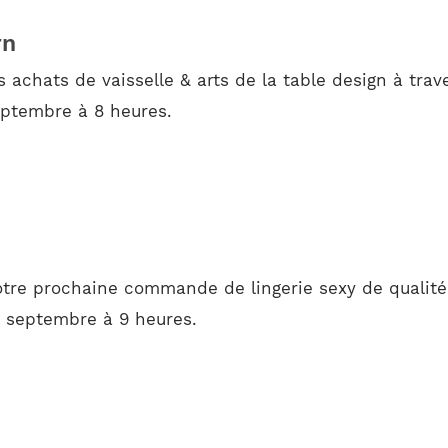
rn
 achats de vaisselle & arts de la table design à trav
septembre à 8 heures.
tre prochaine commande de lingerie sexy de qualité
16 septembre à 9 heures.