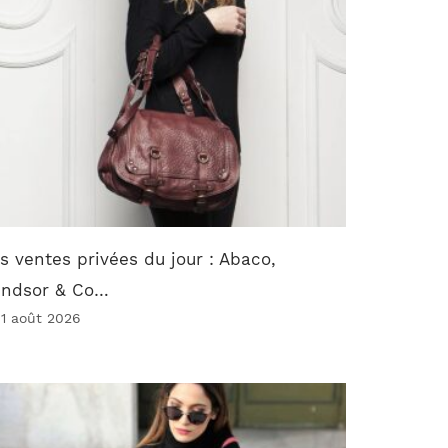
s ventes privées du jour : Abaco,
indsor & Co…
 1 août 2026