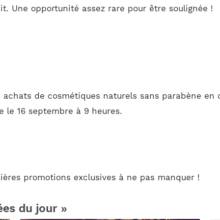
. Une opportunité assez rare pour être soulignée !
os achats de cosmétiques naturels sans parabène en 
e le 16 septembre à 9 heures.
rnières promotions exclusives à ne pas manquer !
ées du jour »