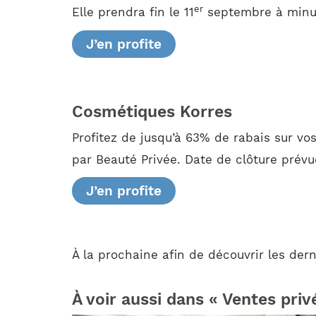
er
Elle prendra fin le 11
septembre à minuit
J’en profite
Cosmétiques Korres
Profitez de jusqu’à 63% de rabais sur v
par Beauté Privée. Date de clôture prévu
J’en profite
À la prochaine afin de découvrir les de
À voir aussi dans « Ventes priv