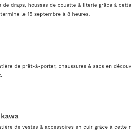
de draps, housses de couette & literie grâce à cette
termine le 15 septembre à 8 heures.
ière de prêt-à-porter, chaussures & sacs en découvr
.
& kawa
ière de vestes & accessoires en cuir grâce à cette 