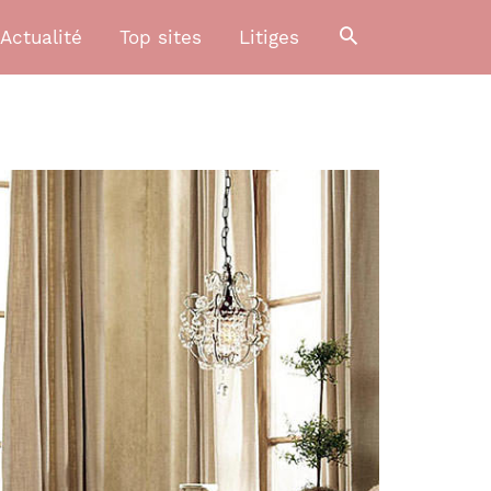
Actualité
Top sites
Litiges