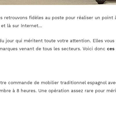
 retrouvons fidèles au poste pour réaliser un point à
 et là sur Internet…
du jour qui méritent toute votre attention. Elles vou
 marques venant de tous les secteurs. Voici donc
ces
otre commande de mobilier traditionnel espagnol ave
mbre à 8 heures. Une opération assez rare pour mérit