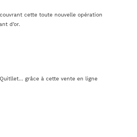
couvrant cette toute nouvelle opération
nt d’or.
uitllet… grâce à cette vente en ligne