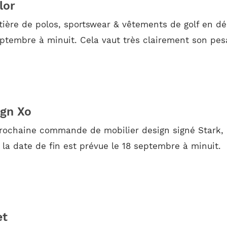
lor
ière de polos, sportswear & vêtements de golf en dé
eptembre à minuit. Cela vaut très clairement son pesa
ign Xo
prochaine commande de mobilier design signé Stark, Q
la date de fin est prévue le 18 septembre à minuit.
et