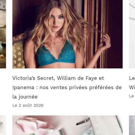
Victoria’s Secret, William de Faye et
Le
Ipanema : nos ventes privées préférées de
W
Le
la journée
Le 2 août 2026