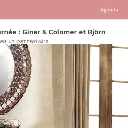
Agenda
urnée : Giner & Colomer et Björn
sser un commentaire