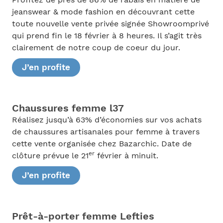
Profitez de près de 86% de rabais en matière de
jeanswear & mode fashion en découvrant cette
toute nouvelle vente privée signée Showroomprivé
qui prend fin le 18 février à 8 heures. Il s’agit très
clairement de notre coup de coeur du jour.
J’en profite
Chaussures femme l37
Réalisez jusqu’à 63% d’économies sur vos achats
de chaussures artisanales pour femme à travers
cette vente organisée chez Bazarchic. Date de
er
clôture prévue le 21
février à minuit.
J’en profite
Prêt-à-porter femme Lefties