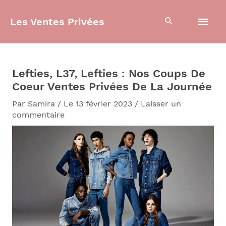
Aller
Men
au
Les Ventes Privées
contenu
prin
Lefties, L37, Lefties : Nos Coups De
Coeur Ventes Privées De La Journée
Par
Samira
/
Le 13 février 2023
/
Laisser un
commentaire