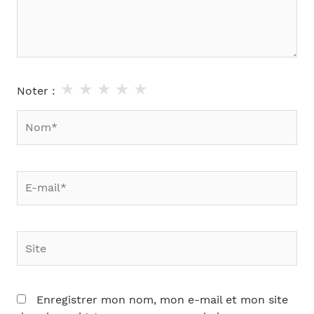
★
★
★
★
★
Noter :
Nom*
E-
mail*
Site
Enregistrer mon nom, mon e-mail et mon site