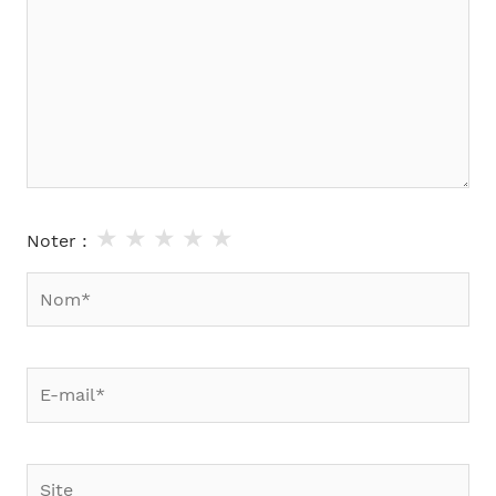
★
★
★
★
★
Noter :
Nom*
E-
mail*
Site