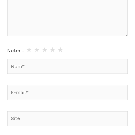
★
★
★
★
★
Noter :
Nom*
E-
mail*
Site