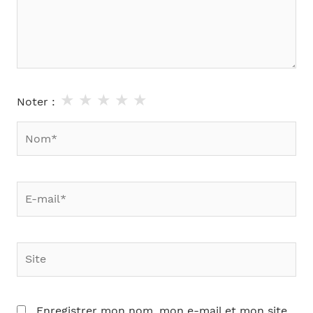
★
★
★
★
★
Noter :
Nom*
E-
mail*
Site
Enregistrer mon nom, mon e-mail et mon site