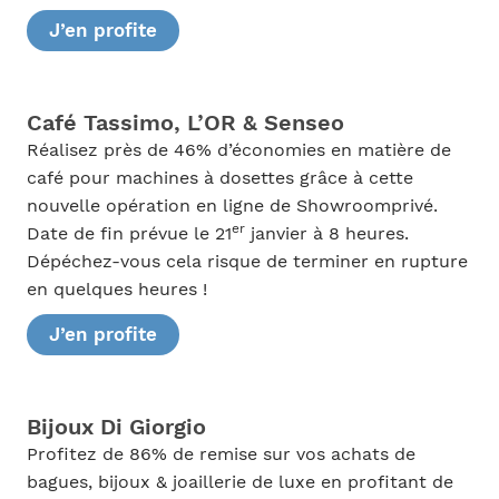
J’en profite
Café Tassimo, L’OR & Senseo
Réalisez près de 46% d’économies en matière de
café pour machines à dosettes grâce à cette
nouvelle opération en ligne de Showroomprivé.
er
Date de fin prévue le 21
janvier à 8 heures.
Dépéchez-vous cela risque de terminer en rupture
en quelques heures !
J’en profite
Bijoux Di Giorgio
Profitez de 86% de remise sur vos achats de
bagues, bijoux & joaillerie de luxe en profitant de