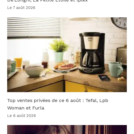
De’Longhi, La Petite Étoile et Iplex
Le 7 août 2026
Top ventes privées de ce 6 août : Tefal, Lpb
Woman et Furla
Le 6 août 2026