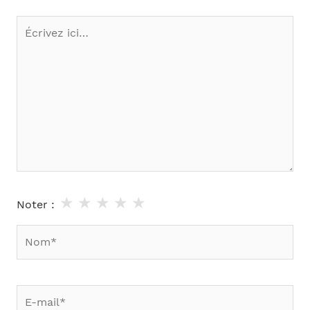
Écrivez
ici…
★
★
★
★
★
Noter :
Nom*
E-