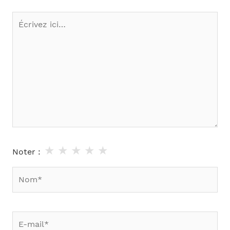
Écrivez
ici…
★
★
★
★
★
Noter :
Nom*
E-