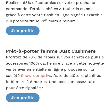
Réalisez 63% d’économies sur votre prochaine
commande d’étoles, châles & foulards en soie
grâce à cette vente flash en ligne signée Bazarchic
er
qui prendra fin le 21
mars à minuit.
J’en profite
Prêt-à-porter femme Just Cashmere
Profitez de 78% de rabais sur vos achats de pulls &
accessoires 100% cachemire grâce à cette nouvelle
vente événementielle en ligne proposée sur la
société
Showroomprivé
. Date de clôture planifiée
le 19 mars à 8 heures. Une occasion assez rare
pour être signalée !
J’en profite