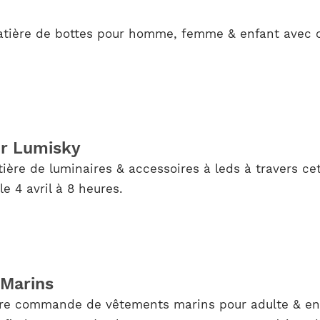
tière de bottes pour homme, femme & enfant avec c
ur Lumisky
ère de luminaires & accessoires à leds à travers cet
 4 avril à 8 heures.
 Marins
otre commande de vêtements marins pour adulte & en