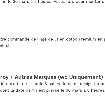
fin le 30 mars à 8 heures. Assez rare pour mériter d’
tre commande de linge de lit en coton Premium en pr
minuit.
lleroy + Autres Marques (wc Uniquement)
ère d’arts de la table & salles de bains design en pr
ont la date de fin est prévue le 30 mars à 8 heures.