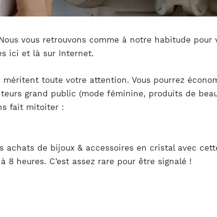
 Nous vous retrouvons comme à notre habitude pour v
ici et là sur Internet.
i méritent toute votre attention. Vous pourrez économ
cteurs grand public (mode féminine, produits de beaut
 fait mitoiter :
s achats de bijoux & accessoires en cristal avec cet
 à 8 heures. C’est assez rare pour être signalé !