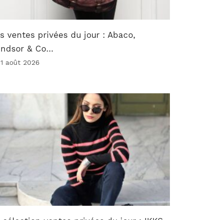
s ventes privées du jour : Abaco,
indsor & Co…
 1 août 2026