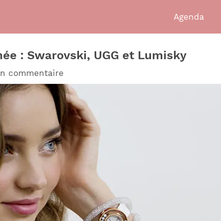
Agenda
rnée : Swarovski, UGG et Lumisky
un commentaire