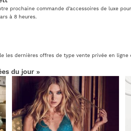
ett
otre prochaine commande d’accessoires de luxe pour
ars à 8 heures.
e les dernières offres de type vente privée en ligne 
ées du jour »