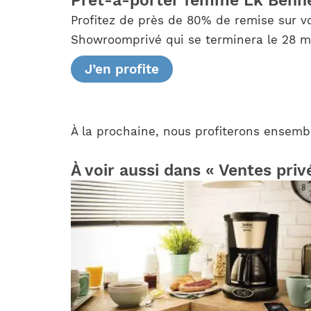
Prêt-à-porter femme Lk Benn
Profitez de près de 80% de remise sur v
Showroomprivé qui se terminera le 28 m
J’en profite
À la prochaine, nous profiterons ensembl
À voir aussi dans « Ventes priv