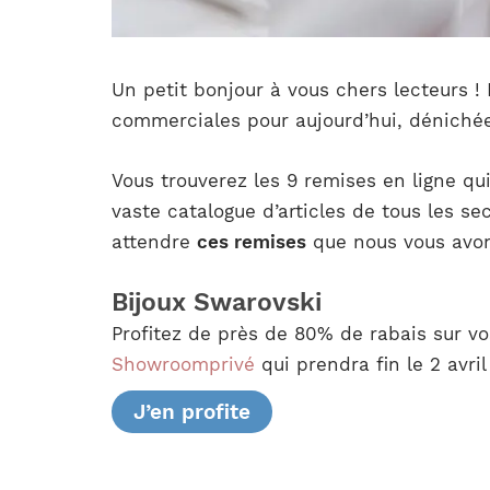
Un petit bonjour à vous chers lecteurs !
commerciales pour aujourd’hui, dénichées 
Vous trouverez les 9 remises en ligne qu
vaste catalogue d’articles de tous les se
attendre
ces remises
que nous vous avons
Bijoux Swarovski
Profitez de près de 80% de rabais sur vo
Showroomprivé
qui prendra fin le 2 avril
J’en profite