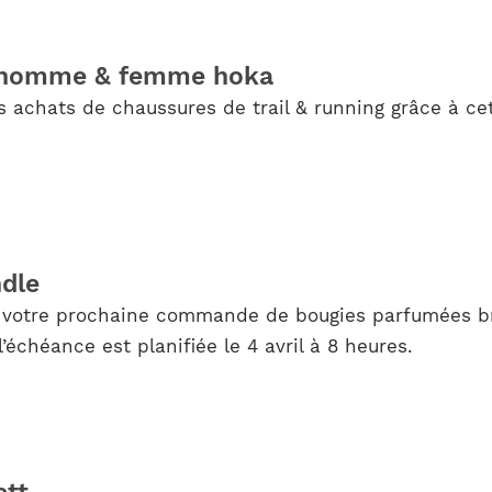
ur homme & femme hoka
s achats de chaussures de trail & running grâce à ce
dle
ur votre prochaine commande de bougies parfumées b
chéance est planifiée le 4 avril à 8 heures.