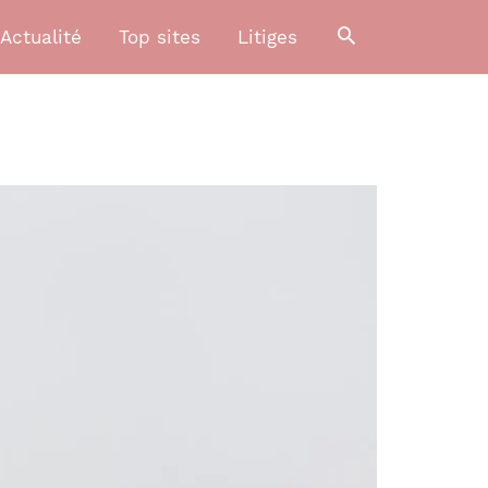
Actualité
Top sites
Litiges