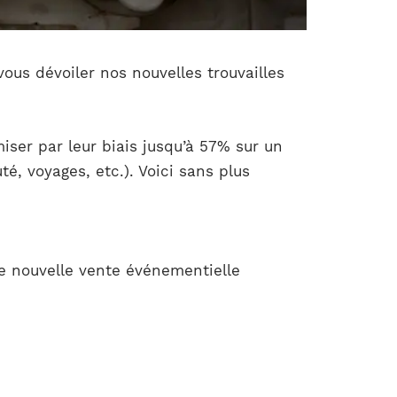
ous dévoiler nos nouvelles trouvailles
iser par leur biais jusqu’à 57% sur un
é, voyages, etc.). Voici sans plus
te nouvelle vente événementielle