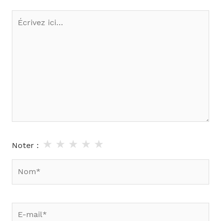
Écrivez
ici…
★
★
★
★
★
Noter :
Nom*
E-
mail*