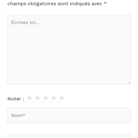
champs obligatoires sont indiqués avec
*
Écrivez
ici…
★
★
★
★
★
Noter :
Nom*