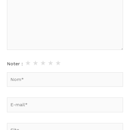
★
★
★
★
★
Noter :
Nom*
E-
mail*
Site