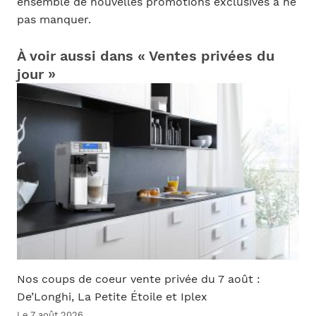
ensemble de nouvelles promotions exclusives à ne
pas manquer.
À voir aussi dans « Ventes privées du
jour »
Nos coups de coeur vente privée du 7 août :
De’Longhi, La Petite Étoile et Iplex
Le 7 août 2026