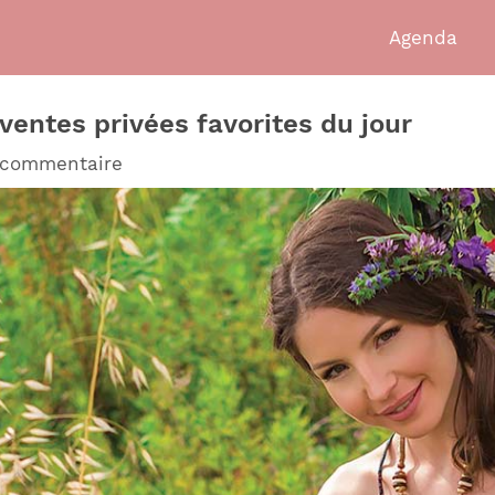
Agenda
ventes privées favorites du jour
 commentaire