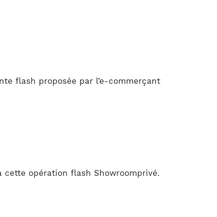
ente flash proposée par l’e-commerçant
 cette opération flash Showroomprivé.