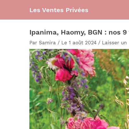
Aller
Les Ventes Privées
au
contenu
Ipanima, Haomy, BGN : nos 9 
Par
Samira
/
Le 1 août 2024
/
Laisser un