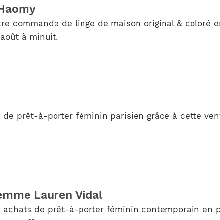
 Haomy
tre commande de linge de maison original & coloré en
août à minuit.
 de prêt-à-porter féminin parisien grâce à cette v
Femme Lauren Vidal
os achats de prêt-à-porter féminin contemporain en p