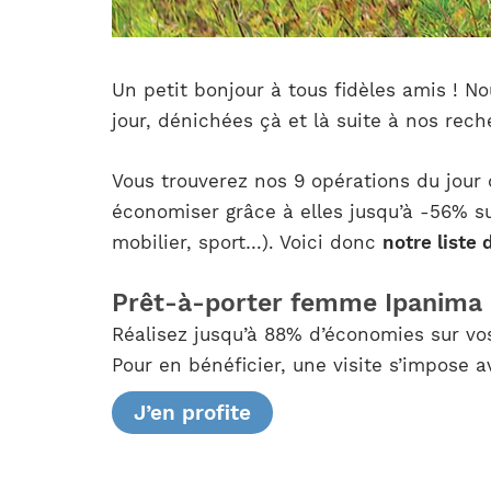
Un petit bonjour à tous fidèles amis ! N
jour, dénichées çà et là suite à nos rech
Vous trouverez nos 9 opérations du jour
économiser grâce à elles jusqu’à -56% s
mobilier, sport…). Voici donc
notre liste
Prêt-à-porter femme Ipanima
Réalisez jusqu’à 88% d’économies sur vo
Pour en bénéficier, une visite s’impose 
J’en profite