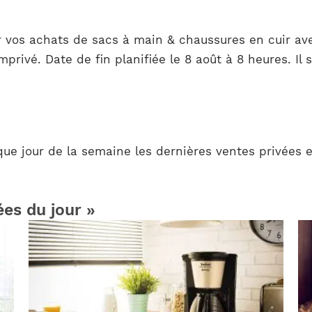
r vos achats de sacs à main & chaussures en cuir ave
vé. Date de fin planifiée le 8 août à 8 heures. Il s’
ue jour de la semaine les dernières ventes privées e
ées du jour »