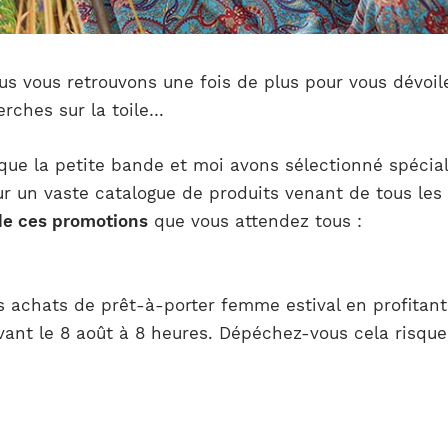
ous vous retrouvons une fois de plus pour vous dévoil
erches sur la toile…
 que la petite bande et moi avons sélectionné spéci
ur un vaste catalogue de produits venant de tous le
 de ces promotions
que vous attendez tous :
s achats de prêt-à-porter femme estival en profitant
avant le 8 août à 8 heures. Dépéchez-vous cela risque