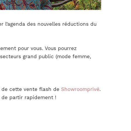
er l’agenda des nouvelles réductions du
alement pour vous. Vous pourrez
s secteurs grand public (mode femme,
 de cette vente flash de
Showroomprivé
.
 de partir rapidement !