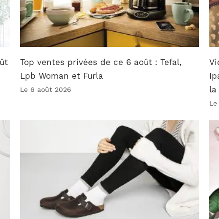
ût
Top ventes privées de ce 6 août : Tefal,
Vi
Lpb Woman et Furla
Ip
la
Le 6 août 2026
Le