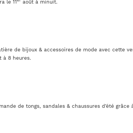
er
a le 11
août à minuit.
tière de bijoux & accessoires de mode avec cette v
t à 8 heures.
mande de tongs, sandales & chaussures d’été grâce à