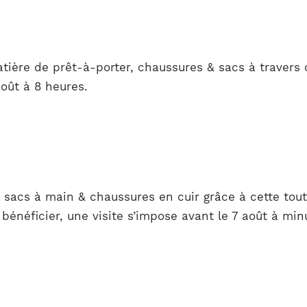
ière de prêt-à-porter, chaussures & sacs à travers 
oût à 8 heures.
sacs à main & chaussures en cuir grâce à cette tou
bénéficier, une visite s’impose avant le 7 août à minu