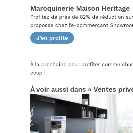
Maroquinerie Maison Heritage
Profitez de près de 82% de réduction su
proposée chez l’e-commerçant Showroompri
J’en profite
À la prochaine pour profiter comme chaq
coup !
À voir aussi dans « Ventes priv