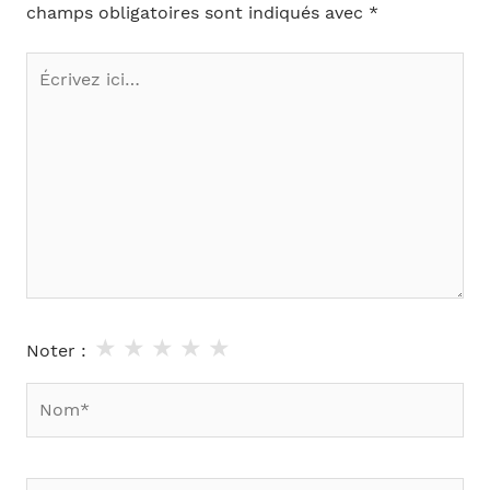
champs obligatoires sont indiqués avec
*
Écrivez
ici…
★
★
★
★
★
Noter :
Nom*