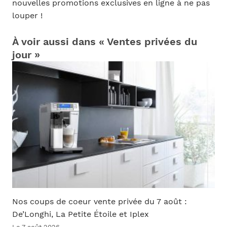
nouvelles promotions exclusives en ligne à ne pas
louper !
À voir aussi dans « Ventes privées du
jour »
Nos coups de coeur vente privée du 7 août :
De’Longhi, La Petite Étoile et Iplex