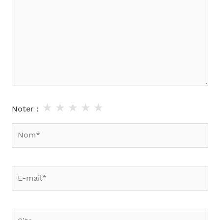
★
★
★
★
★
Noter :
Nom*
E-
mail*
Site