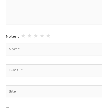
★
★
★
★
★
Noter :
Nom*
E-
mail*
Site