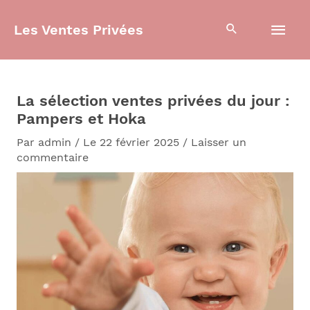
Aller
Men
au
Les Ventes Privées
contenu
prin
La sélection ventes privées du jour :
Pampers et Hoka
Par
admin
/
Le 22 février 2025
/
Laisser un
commentaire