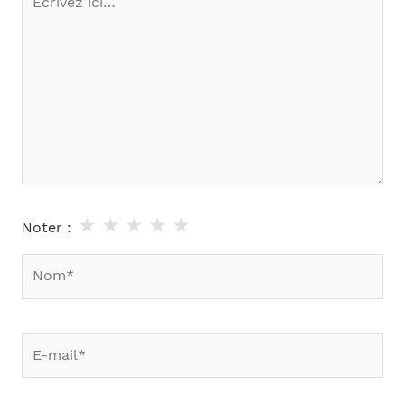
ici…
★
★
★
★
★
Noter :
Nom*
E-
mail*