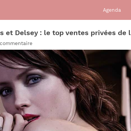
Agenda
t Delsey : le top ventes privées de l
 commentaire