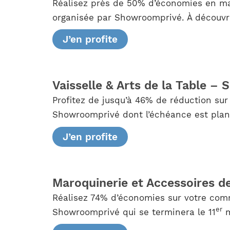
Réalisez près de 50% d’économies en mat
organisée par Showroomprivé. À découvrir
J’en profite
Vaisselle & Arts de la Table –
Profitez de jusqu’à 46% de réduction sur
Showroomprivé dont l’échéance est plani
J’en profite
Maroquinerie et Accessoires
Réalisez 74% d’économies sur votre com
er
Showroomprivé qui se terminera le 11
m