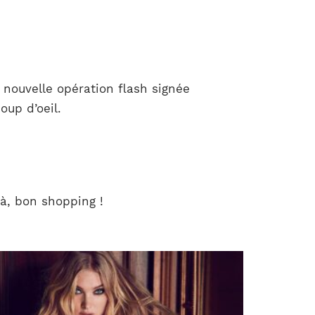
 nouvelle opération flash signée
oup d’oeil.
là, bon shopping !