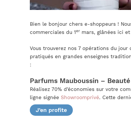
Bien le bonjour chers e-shoppeurs ! Nous
er
commerciales du 1
mars, glânées ici et
Vous trouverez nos 7 opérations du jour 
pratiqués en grandes enseignes tradition
:
Parfums Mauboussin – Beauté 
Réalisez 70% d’économies sur votre com
ligne signée
Showroomprivé
. Cette derni
J’en profite