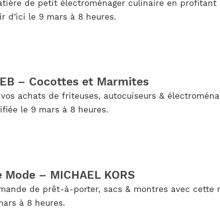
ière de petit électroménager culinaire en profitant
 d’ici le 9 mars à 8 heures.
 SEB – Cocottes et Marmites
 vos achats de friteuses, autocuiseurs & électroména
fiée le 9 mars à 8 heures.
 de Mode – MICHAEL KORS
mande de prêt-à-porter, sacs & montres avec cette 
ars à 8 heures.