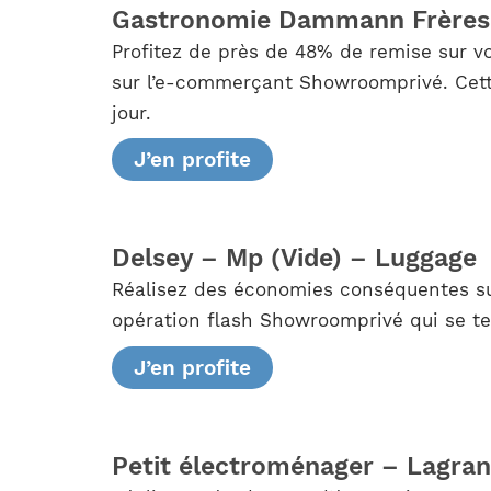
Gastronomie Dammann Frères –
Profitez de près de 48% de remise sur v
sur l’e-commerçant Showroomprivé. Cette 
jour.
J’en profite
Delsey – Mp (Vide) – Luggage
Réalisez des économies conséquentes su
opération flash Showroomprivé qui se te
J’en profite
Petit électroménager – Lagra