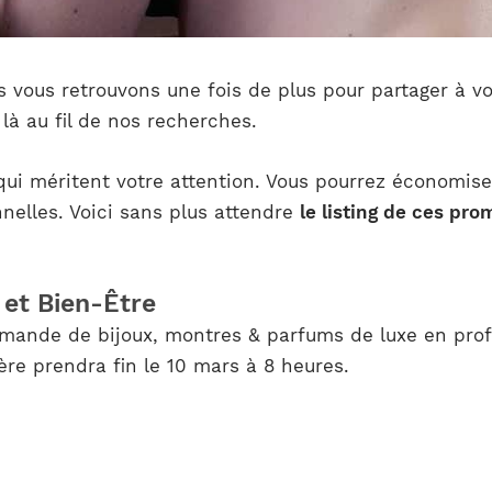
 vous retrouvons une fois de plus pour partager à vo
 là au fil de nos recherches.
qui méritent votre attention. Vous pourrez économiser
nelles. Voici sans plus attendre
le listing de ces pro
et Bien-Être
mande de bijoux, montres & parfums de luxe en profi
ère prendra fin le 10 mars à 8 heures.