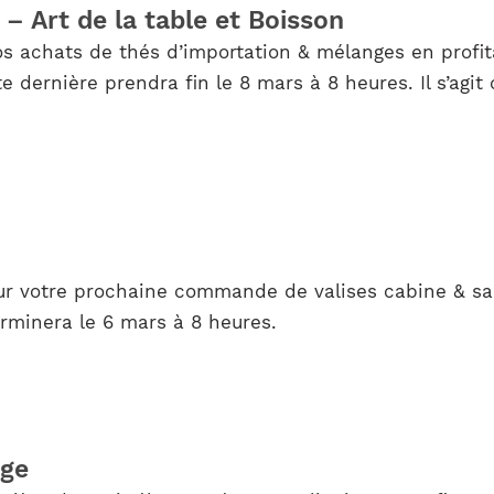
 Art de la table et Boisson
os achats de thés d’importation & mélanges en profit
dernière prendra fin le 8 mars à 8 heures. Il s’agit
r votre prochaine commande de valises cabine & sac
rminera le 6 mars à 8 heures.
nge