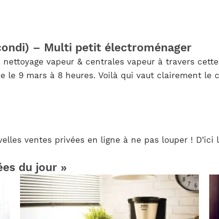
condi) – Multi petit électroménager
 nettoyage vapeur & centrales vapeur à travers cette
 le 9 mars à 8 heures. Voilà qui vaut clairement le c
lles ventes privées en ligne à ne pas louper ! D’ici 
ées du jour »