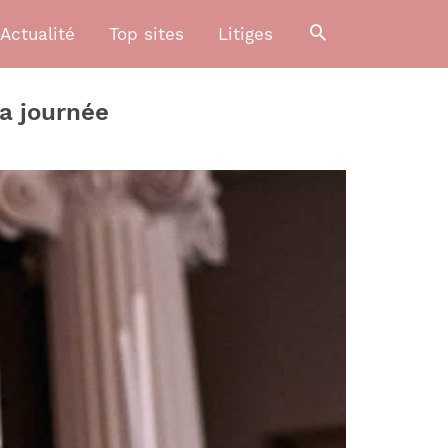
Actualité
Top sites
Litiges
a journée