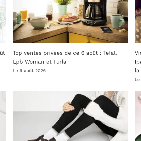
ût
Top ventes privées de ce 6 août : Tefal,
Vi
Lpb Woman et Furla
Ip
la
Le 6 août 2026
Le