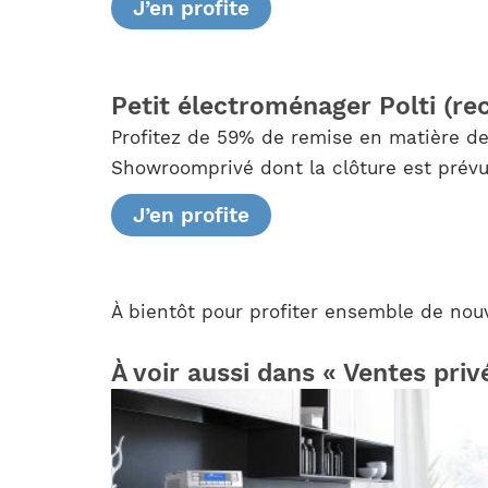
J’en profite
Petit électroménager Polti (re
Profitez de 59% de remise en matière de
Showroomprivé dont la clôture est prévue
J’en profite
À bientôt pour profiter ensemble de nouve
À voir aussi dans « Ventes priv