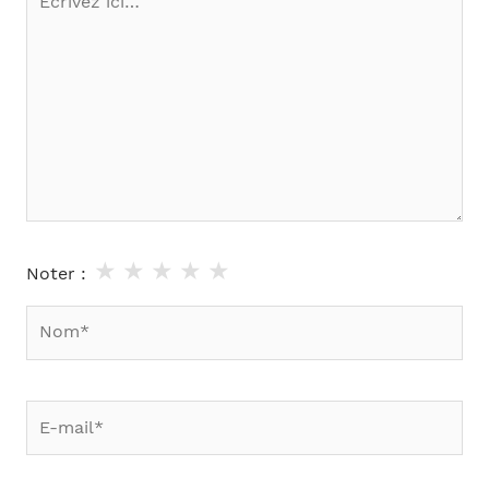
ici…
★
★
★
★
★
Noter :
Nom*
E-
mail*