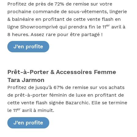
Profitez de près de 72% de remise sur votre
prochaine commande de sous-vêtements, lingerie
& balnéaire en profitant de cette vente flash en
er
ligne Showroomprivé qui prendra fin le 11
avril à
8 heures. Assez rare pour être partagé !
J’en profite
Prêt-à-Porter & Accessoires Femme
Tara Jarmon
Profitez de jusqu’à 67% de remise sur vos achats
de prêt-à-porter féminin de luxe en profitant de
cette vente flash signée Bazarchic. Elle se termine
er
le 11
avril à minuit.
J’en profite