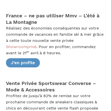
France – ne pas utiliser Mmv – L’été à
La Montagne
Réalisez des économies conséquentes sur votre
commande de vacances en famille ski & mer grâce
à cette toute nouvelle vente privée
Showroomprivé
. Pour en profiter, commandez
er
avant le 21
avril à 8 heures.
J’en profite
Vente Privée Sportswear Converse –
Mode & Accessoires
Profitez de jusqu’à 82% de remise sur votre
prochaine commande de sneakers classiques &
chics en découvrant cette vente flash proposée