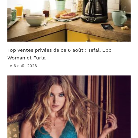
Top ventes privées de ce 6 août : Tefal, Lpb
Woman et Furla
Le 6 août 2026