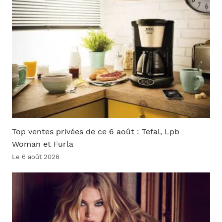
Top ventes privées de ce 6 août : Tefal, Lpb
Woman et Furla
Le 6 août 2026