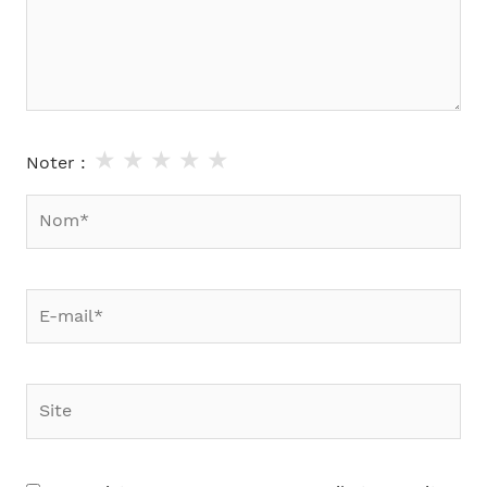
★
★
★
★
★
Noter :
Nom*
E-
mail*
Site