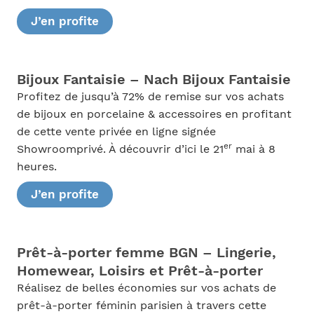
J’en profite
Bijoux Fantaisie – Nach Bijoux Fantaisie
Profitez de jusqu’à 72% de remise sur vos achats
de bijoux en porcelaine & accessoires en profitant
de cette vente privée en ligne signée
er
Showroomprivé. À découvrir d’ici le 21
mai à 8
heures.
J’en profite
Prêt-à-porter femme BGN – Lingerie,
Homewear, Loisirs et Prêt-à-porter
Réalisez de belles économies sur vos achats de
prêt-à-porter féminin parisien à travers cette