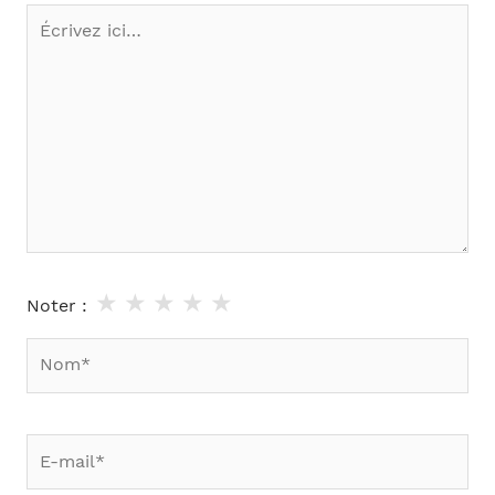
Écrivez
ici…
★
★
★
★
★
Noter :
Nom*
E-
mail*