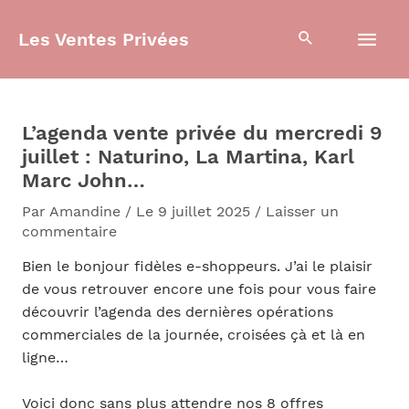
Aller
Men
au
Les Ventes Privées
contenu
prin
L’agenda vente privée du mercredi 9
juillet : Naturino, La Martina, Karl
Marc John…
Par
Amandine
/
Le 9 juillet 2025
/
Laisser un
commentaire
Bien le bonjour fidèles e-shoppeurs. J’ai le plaisir
de vous retrouver encore une fois pour vous faire
découvrir l’agenda des dernières opérations
commerciales de la journée, croisées çà et là en
ligne…
Voici donc sans plus attendre nos 8 offres