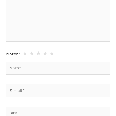
★
★
★
★
★
Noter :
Nom*
E-
mail*
Site