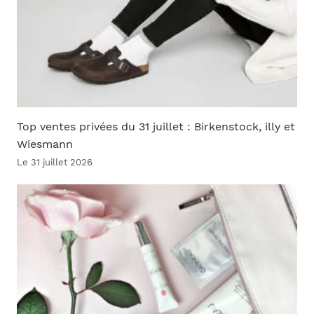
Top ventes privées du 31 juillet : Birkenstock, illy et
Wiesmann
Le 31 juillet 2026