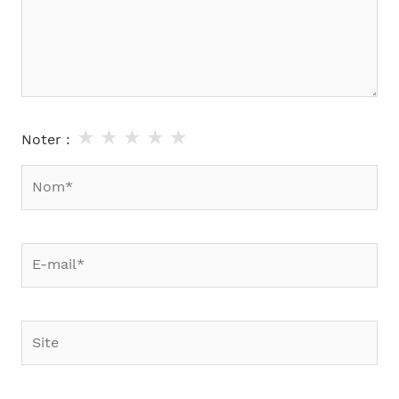
★
★
★
★
★
Noter :
Nom*
E-
mail*
Site