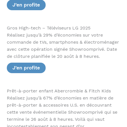
J’en profite
Gros High-tech – Téléviseurs LG 2025
Réalisez jusqu’à 29% d’économies sur votre
commande de tVs, smartphones & électroménager
avec cette opération signée Showroomprivé. Date
de clôture planifiée le 20 août à 8 heures.
J’en profite
Prêt-à-porter enfant Abercrombie & Fitch Kids
Réalisez jusqu’à 67% d’économies en matière de
prêt-à-porter & accessoires U.S. en découvrant
cette vente événementielle Showroomprivé qui se
termine le 26 août à 8 heures. Voilà qui vaut
incontestablement son pesant d’or.