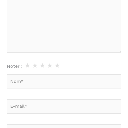
★
★
★
★
★
Noter :
Nom*
E-
mail*
Site