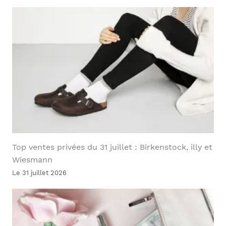
Top ventes privées du 31 juillet : Birkenstock, illy et
Wiesmann
Le 31 juillet 2026