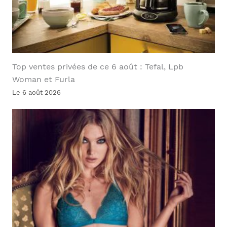
Top ventes privées de ce 6 août : Tefal, Lpb
Woman et Furla
Le 6 août 2026