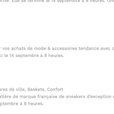
ivé. Elle se termine le 14 septembre à 8 heures. Un
ur vos achats de mode & accessoires tendance avec c
ci le 14 septembre à 8 heures.
es de ville, Baskets, Confort
tière de marque française de sneakers d’exception e
eptembre à 8 heures.