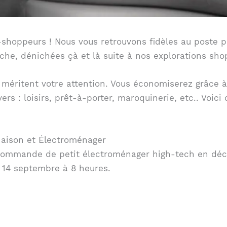
-shoppeurs ! Nous vous retrouvons fidèles au poste po
che, dénichées çà et là suite à nos explorations sho
 méritent votre attention. Vous économiserez grâce à 
rs : loisirs, prêt-à-porter, maroquinerie, etc.. Voic
 Maison et Électroménager
 commande de petit électroménager high-tech en déco
e 14 septembre à 8 heures.