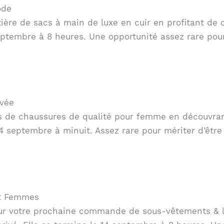
ode
ère de sacs à main de luxe en cuir en profitant de c
 septembre à 8 heures. Une opportunité assez rare pour
ivée
s de chaussures de qualité pour femme en découvrant
4 septembre à minuit. Assez rare pour mériter d’être
t Femmes
r votre prochaine commande de sous-vêtements & lin