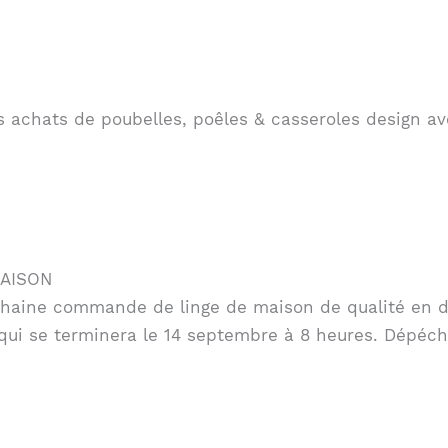
s achats de poubelles, poêles & casseroles design av
MAISON
chaine commande de linge de maison de qualité en d
ui se terminera le 14 septembre à 8 heures. Dépéche