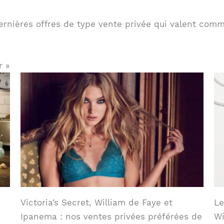
rnières offres de type vente privée qui valent comme
r »
Victoria’s Secret, William de Faye et
Le
Ipanema : nos ventes privées préférées de
W