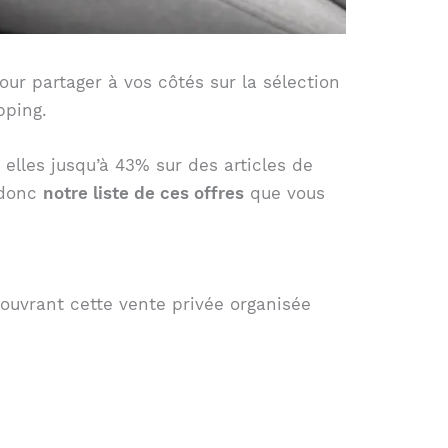
ur partager à vos côtés sur la sélection
pping.
elles jusqu’à 43% sur des articles de
i donc
notre liste de ces offres
que vous
uvrant cette vente privée organisée