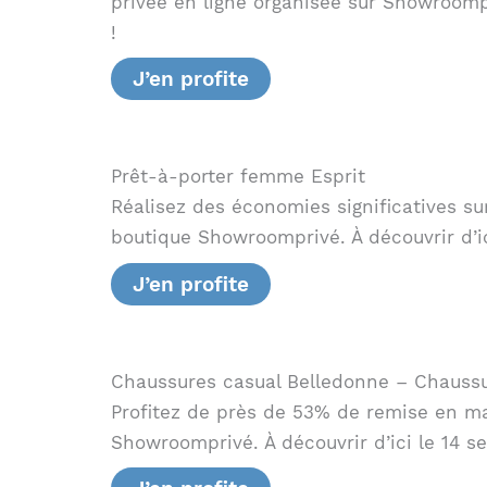
privée en ligne organisée sur Showroompr
!
J’en profite
Prêt-à-porter femme Esprit
Réalisez des économies significatives s
boutique Showroomprivé. À découvrir d’i
J’en profite
Chaussures casual Belledonne – Chaussur
Profitez de près de 53% de remise en ma
Showroomprivé. À découvrir d’ici le 14 s