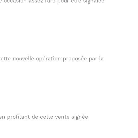
e occasion assez rare pour être signalée
ette nouvelle opération proposée par la
n profitant de cette vente signée