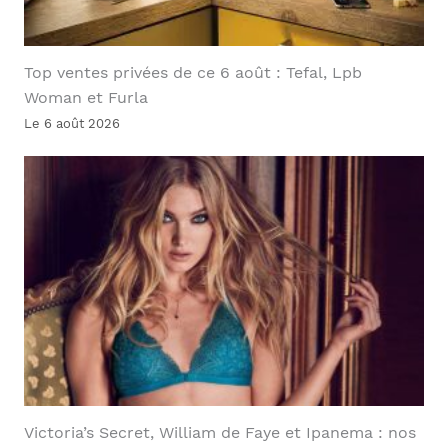
Top ventes privées de ce 6 août : Tefal, Lpb
Woman et Furla
Le 6 août 2026
Victoria’s Secret, William de Faye et Ipanema : nos