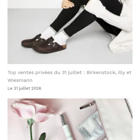
Top ventes privées du 31 juillet : Birkenstock, illy et
Wiesmann
Le 31 juillet 2026