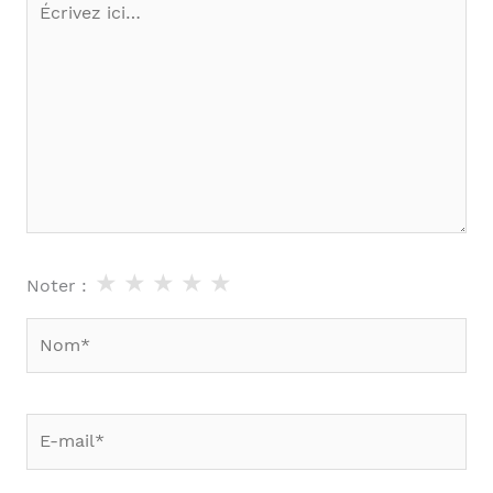
ici…
★
★
★
★
★
Noter :
Nom*
E-
mail*