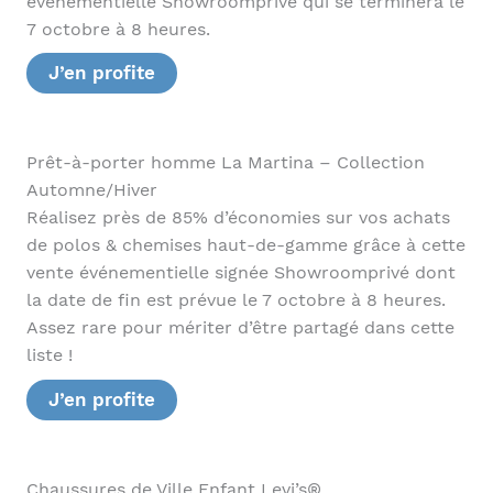
événementielle Showroomprivé qui se terminera le
7 octobre à 8 heures.
J’en profite
Prêt-à-porter homme La Martina – Collection
Automne/Hiver
Réalisez près de 85% d’économies sur vos achats
de polos & chemises haut-de-gamme grâce à cette
vente événementielle signée Showroomprivé dont
la date de fin est prévue le 7 octobre à 8 heures.
Assez rare pour mériter d’être partagé dans cette
liste !
J’en profite
Chaussures de Ville Enfant Levi’s®