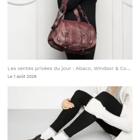
Les ventes privées du jour : Abaco, Windsor & Co…
Le 1 août 2026