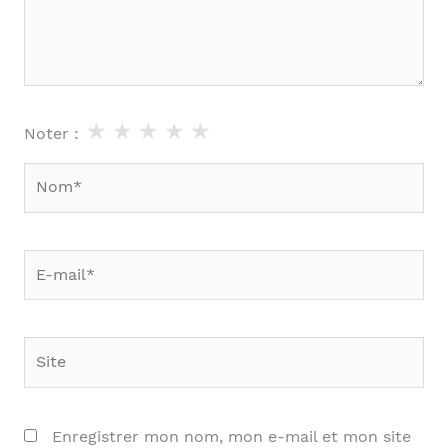
★
★
★
★
★
Noter :
Nom*
E-
mail*
Site
Enregistrer mon nom, mon e-mail et mon site