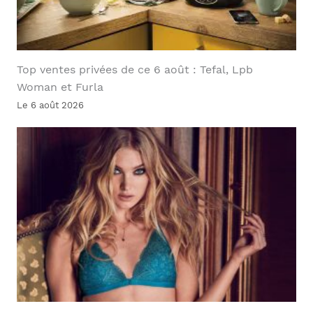
Top ventes privées de ce 6 août : Tefal, Lpb
Woman et Furla
Le 6 août 2026