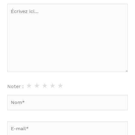
Écrivez
ici…
★
★
★
★
★
Noter :
Nom*
E-
mail*