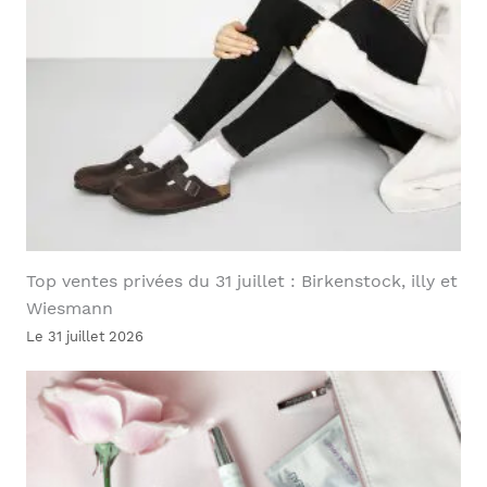
Top ventes privées du 31 juillet : Birkenstock, illy et
Wiesmann
Le 31 juillet 2026