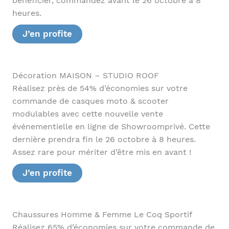
bénéficier, commandez avant le 26 octobre à 8
heures.
J’en profite
Décoration MAISON – STUDIO ROOF
Réalisez près de 54% d’économies sur votre
commande de casques moto & scooter
modulables avec cette nouvelle vente
événementielle en ligne de Showroomprivé. Cette
dernière prendra fin le 26 octobre à 8 heures.
Assez rare pour mériter d’être mis en avant !
J’en profite
Chaussures Homme & Femme Le Coq Sportif
Réalisez 65% d’économies sur votre commande de