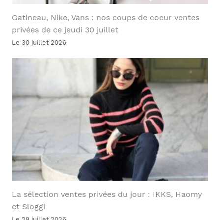
Gatineau, Nike, Vans : nos coups de coeur ventes
privées de ce jeudi 30 juillet
Le 30 juillet 2026
La sélection ventes privées du jour : IKKS, Haomy
et Sloggi
Le 29 juillet 2026