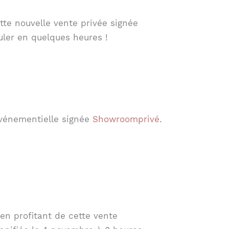
tte nouvelle vente privée signée
uler en quelques heures !
événementielle signée
Showroomprivé
.
en profitant de cette vente