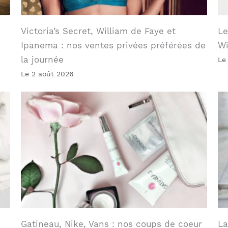
Victoria’s Secret, William de Faye et
Le
Ipanema : nos ventes privées préférées de
W
la journée
Le
Le 2 août 2026
Gatineau, Nike, Vans : nos coups de coeur
La