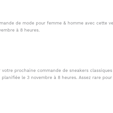
mmande de mode pour femme & homme avec cette ven
vembre à 8 heures.
r votre prochaine commande de sneakers classiques &
planifiée le 3 novembre à 8 heures. Assez rare pour 