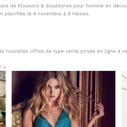
chats de blousons & doudounes pour homme en découv
n planifiée le 4 novembre à 8 heures.
e nouvelles offres de type vente privée en ligne à 
r »