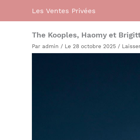
Aller
Les Ventes Privées
au
contenu
The Kooples, Haomy et Brigitt
Par
admin
/
Le 28 octobre 2025
/
Laisse