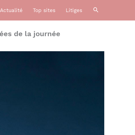
Actualité
Top sites
Litiges
ées de la journée