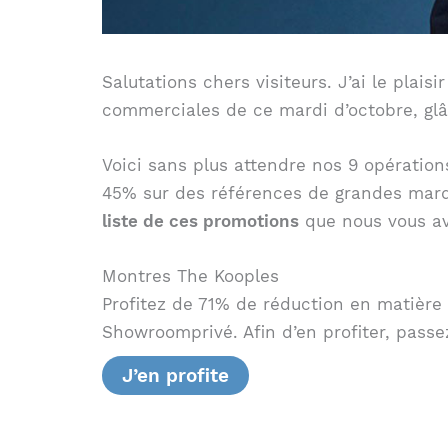
Salutations chers visiteurs. J’ai le plais
commerciales de ce mardi d’octobre, glâ
Voici sans plus attendre nos 9 opération
45% sur des références de grandes marque
liste de ces promotions
que nous vous avo
Montres The Kooples
Profitez de 71% de réduction en matière
Showroomprivé. Afin d’en profiter, pass
J’en profite