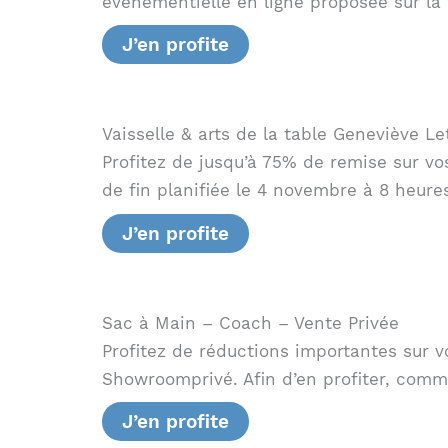
événementielle en ligne proposée sur la
J’en profite
Vaisselle & arts de la table Geneviève Le
Profitez de jusqu’à 75% de remise sur vo
de fin planifiée le 4 novembre à 8 heure
J’en profite
Sac à Main – Coach – Vente Privée
Profitez de réductions importantes sur 
Showroomprivé. Afin d’en profiter, comm
J’en profite