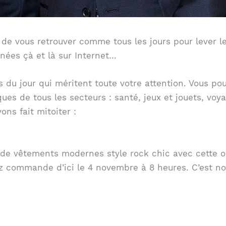
ir de vous retrouver comme tous les jours pour lever le
nées çà et là sur Internet…
s du jour qui méritent toute votre attention. Vous po
s de tous les secteurs : santé, jeux et jouets, voya
ns fait mitoiter :
 de vêtements modernes style rock chic avec cette o
ez commande d’ici le 4 novembre à 8 heures. C’est n