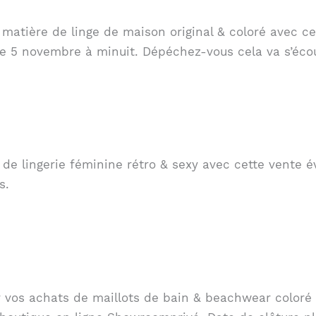
matière de linge de maison original & coloré avec ce
 le 5 novembre à minuit. Dépéchez-vous cela va s’éco
 de lingerie féminine rétro & sexy avec cette vente 
s.
r vos achats de maillots de bain & beachwear coloré 