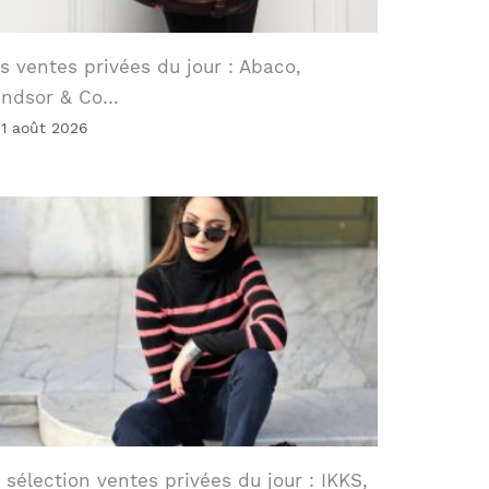
s ventes privées du jour : Abaco,
indsor & Co…
 1 août 2026
 sélection ventes privées du jour : IKKS,