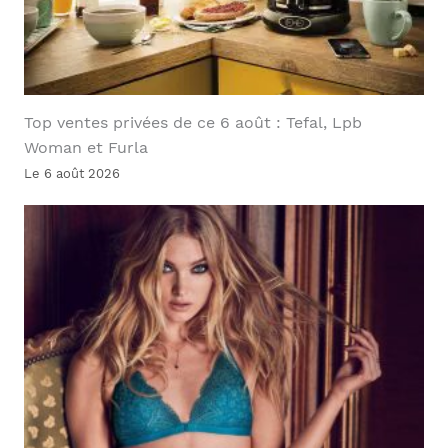
Top ventes privées de ce 6 août : Tefal, Lpb
Woman et Furla
Le 6 août 2026