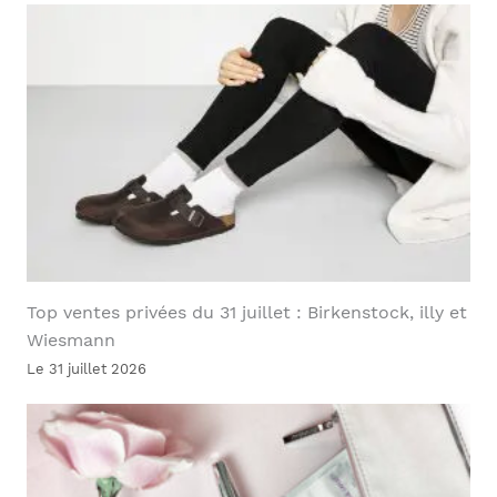
Top ventes privées du 31 juillet : Birkenstock, illy et
Wiesmann
Le 31 juillet 2026