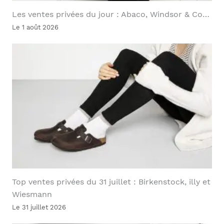
Les ventes privées du jour : Abaco, Windsor & Co…
Le 1 août 2026
Top ventes privées du 31 juillet : Birkenstock, illy et
Wiesmann
Le 31 juillet 2026