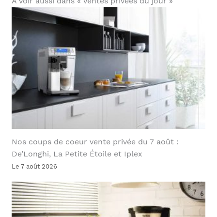
À voir aussi dans « Ventes privées du jour »
Nos coups de coeur vente privée du 7 août :
De’Longhi, La Petite Étoile et Iplex
Le 7 août 2026