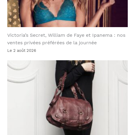
Victoria’s Secret, William de Faye et Ipanema : nos
ventes privées préférées de la journée
Le 2 août 2026