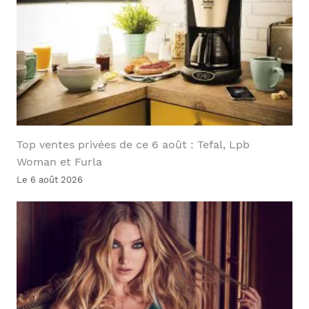
Top ventes privées de ce 6 août : Tefal, Lpb
Woman et Furla
Le 6 août 2026