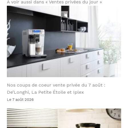
À voir aussi dans « Ventes privées du jour »
Nos coups de coeur vente privée du 7 août :
De’Longhi, La Petite Étoile et Iplex
Le 7 août 2026