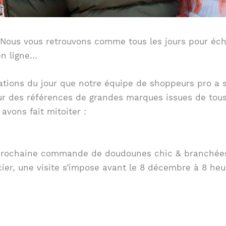
 Nous vous retrouvons comme tous les jours pour éch
en ligne…
ations du jour que notre équipe de shoppeurs pro a s
r des références de grandes marques issues de tous 
vons fait mitoiter :
 prochaine commande de doudounes chic & branchées
cier, une visite s’impose avant le 8 décembre à 8 heu