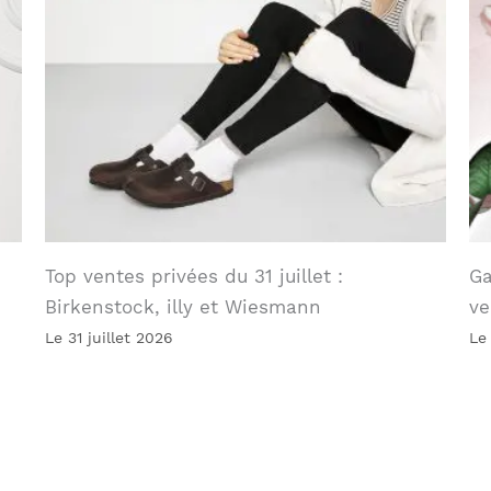
Top ventes privées du 31 juillet :
Ga
Birkenstock, illy et Wiesmann
ve
Le 31 juillet 2026
Le