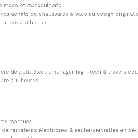
e mode et maroquinerie
 vos achats de chaussures & sacs au design original 
cembre à 8 heures.
ère de petit électroménager high-tech à travers cett
bre à 8 heures.
tres marques
 de radiateurs électriques & sèche-serviettes en déc