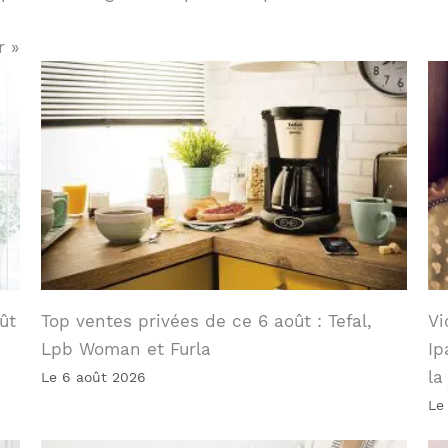
r »
ût
Top ventes privées de ce 6 août : Tefal,
Vi
Lpb Woman et Furla
Ip
la
Le 6 août 2026
Le