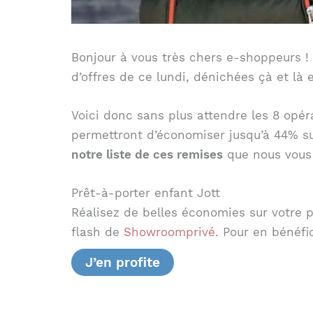
Bonjour à vous très chers e-shoppeurs !
d’offres de ce lundi, dénichées çà et là 
Voici donc sans plus attendre les 8 opér
permettront d’économiser jusqu’à 44% su
notre liste de ces remises
que nous vous a
Prêt-à-porter enfant Jott
Réalisez de belles économies sur votre
flash de
Showroomprivé
. Pour en bénéfi
J’en profite