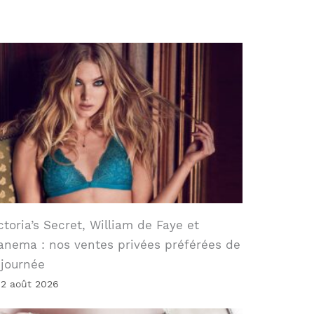
ctoria’s Secret, William de Faye et
anema : nos ventes privées préférées de
 journée
 2 août 2026