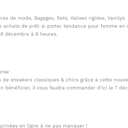
es de mode, Bagages, Sets, Valises rigides, Vanitys
vos achats de prêt-à-porter tendance pour femme en 
 8 décembre à 8 heures.
erse
 de sneakers classiques & chics grâce à cette nouve
n bénéficier, il vous faudra commander d’ici le 7 dé
 privées en ligne à ne pas manquer !