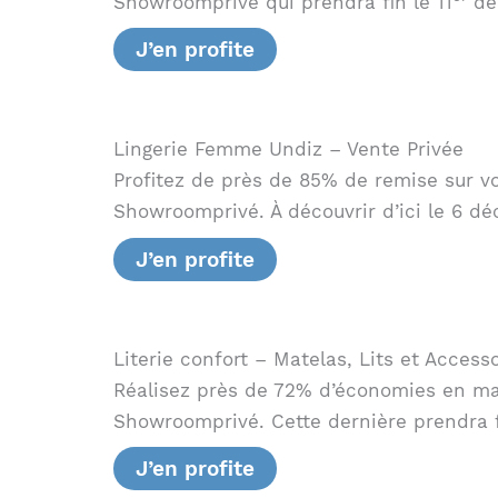
Showroomprivé qui prendra fin le 11
dé
J’en profite
Lingerie Femme Undiz – Vente Privée
Profitez de près de 85% de remise sur v
Showroomprivé. À découvrir d’ici le 6 d
J’en profite
Literie confort – Matelas, Lits et Acces
Réalisez près de 72% d’économies en mat
Showroomprivé. Cette dernière prendra fi
J’en profite