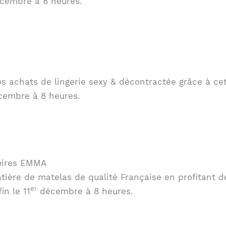
cembre à 8 heures.
os achats de lingerie sexy & décontractée grâce à ce
écembre à 8 heures.
soires EMMA
ière de matelas de qualité Française en profitant de
er
n le 11
décembre à 8 heures.