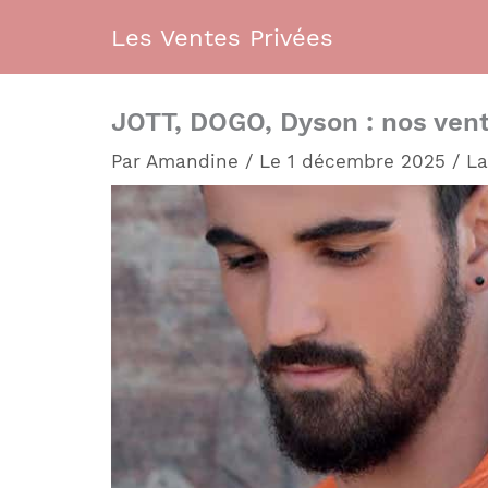
Aller
Les Ventes Privées
au
contenu
JOTT, DOGO, Dyson : nos vent
Par
Amandine
/
Le 1 décembre 2025
/
La