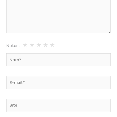
★
★
★
★
★
Noter :
Nom*
E-
mail*
Site