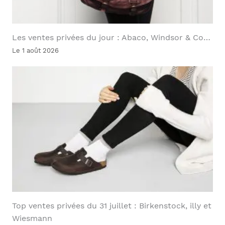
Les ventes privées du jour : Abaco, Windsor & Co…
Le 1 août 2026
Top ventes privées du 31 juillet : Birkenstock, illy et
Wiesmann